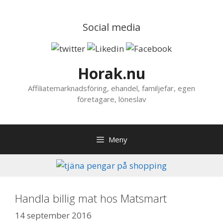
Hoppa
till
Social media
innehåll
Horak.nu
Affiliatemarknadsföring, ehandel, familjefar, egen
företagare, löneslav
Meny
Handla billig mat hos Matsmart
14 september 2016