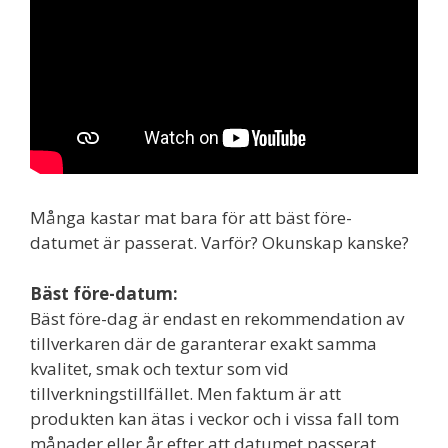
Många kastar mat bara för att bäst före-
datumet är passerat. Varför? Okunskap kanske?
Bäst före-datum:
Bäst före-dag är endast en rekommendation av
tillverkaren där de garanterar exakt samma
kvalitet, smak och textur som vid
tillverkningstillfället. Men faktum är att
produkten kan ätas i veckor och i vissa fall tom
månader eller år efter att datumet passerat.