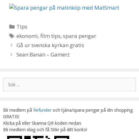
Kategorier
Tips
Etiketter
ekonomi
,
film tips
,
spara pengar
Gå ur svenska kyrkan gratis
Sean Banan – Gamerz
Sök
efter:
Bli medlem på
Refunder
och tjäna/spara pengar på din shopping.
GRATIS!
Klicka på eller Skanna QR koden nedan.
Bli medlem idag och få 50kr på ditt konto!