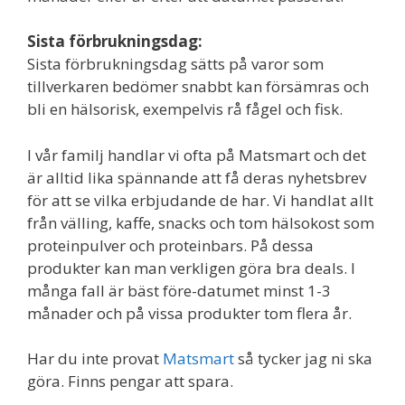
Sista förbrukningsdag:
Sista förbrukningsdag sätts på varor som
tillverkaren bedömer snabbt kan försämras och
bli en hälsorisk, exempelvis rå fågel och fisk.
I vår familj handlar vi ofta på Matsmart och det
är alltid lika spännande att få deras nyhetsbrev
för att se vilka erbjudande de har. Vi handlat allt
från välling, kaffe, snacks och tom hälsokost som
proteinpulver och proteinbars. På dessa
produkter kan man verkligen göra bra deals. I
många fall är bäst före-datumet minst 1-3
månader och på vissa produkter tom flera år.
Har du inte provat
Matsmart
så tycker jag ni ska
göra. Finns pengar att spara.