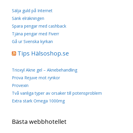
Sälja guld på Internet
Sänk elräkningen
Spara pengar med cashback
Tjäna pengar med Fiverr
Gå ur Svenska kyrkan
Tips Hälsoshop.se
Trioxyl Akne gel – Aknebehandling
Prova Rejuve mot rynkor
Provexin
Två vanliga typer av orsaker till potensproblem
Extra stark Omega 1000mg
Bästa webbhotellet