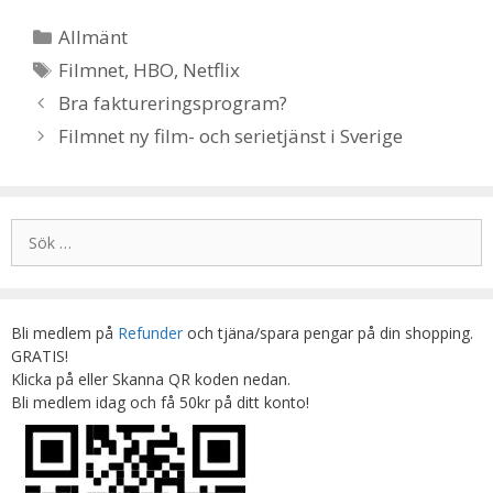
Kategorier
Allmänt
Etiketter
Filmnet
,
HBO
,
Netflix
Bra faktureringsprogram?
Filmnet ny film- och serietjänst i Sverige
Sök
efter:
Bli medlem på
Refunder
och tjäna/spara pengar på din shopping.
GRATIS!
Klicka på eller Skanna QR koden nedan.
Bli medlem idag och få 50kr på ditt konto!