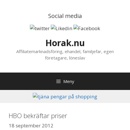
Hoppa
till
Social media
innehåll
Horak.nu
Affiliatemarknadsföring, ehandel, familjefar, egen
företagare, löneslav
Meny
HBO bekräftar priser
18 september 2012