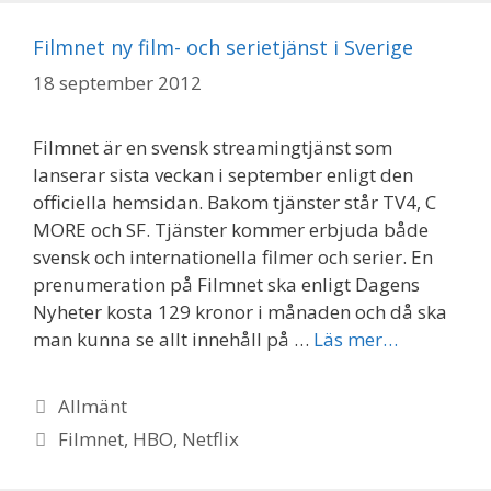
Filmnet ny film- och serietjänst i Sverige
18 september 2012
Filmnet är en svensk streamingtjänst som
lanserar sista veckan i september enligt den
officiella hemsidan. Bakom tjänster står TV4, C
MORE och SF. Tjänster kommer erbjuda både
svensk och internationella filmer och serier. En
prenumeration på Filmnet ska enligt Dagens
Nyheter kosta 129 kronor i månaden och då ska
man kunna se allt innehåll på …
Läs mer…
Kategorier
Allmänt
Etiketter
Filmnet
,
HBO
,
Netflix