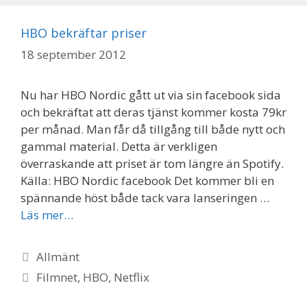
HBO bekräftar priser
18 september 2012
Nu har HBO Nordic gått ut via sin facebook sida
och bekräftat att deras tjänst kommer kosta 79kr
per månad. Man får då tillgång till både nytt och
gammal material. Detta är verkligen
överraskande att priset är tom längre än Spotify.
Källa: HBO Nordic facebook Det kommer bli en
spännande höst både tack vara lanseringen …
Läs mer…
Kategorier
Allmänt
Etiketter
Filmnet
,
HBO
,
Netflix