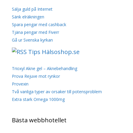
Sälja guld på Internet
Sänk elräkningen
Spara pengar med cashback
Tjäna pengar med Fiverr
Gå ur Svenska kyrkan
Tips Hälsoshop.se
Trioxyl Akne gel – Aknebehandling
Prova Rejuve mot rynkor
Provexin
Två vanliga typer av orsaker till potensproblem
Extra stark Omega 1000mg
Bästa webbhotellet