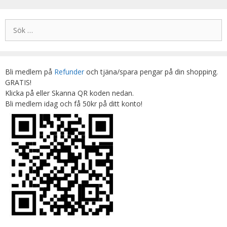
Sök
efter:
Bli medlem på
Refunder
och tjäna/spara pengar på din shopping.
GRATIS!
Klicka på eller Skanna QR koden nedan.
Bli medlem idag och få 50kr på ditt konto!