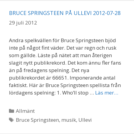
BRUCE SPRINGSTEEN PÅ ULLEVI 2012-07-28
29 juli 2012
Andra spelkvällen för Bruce Springsteen bjöd
inte på något fint väder. Det var regn och rusk
som gällde. Läste på nätet att man återigen
slagit nytt publikrekord. Det kom ännu fler fans
än på fredagens spelning. Det nya
publikrekordet är 66651. Imponerande antal
faktiskt. Här är Bruce Springsteen spellista från
lördagens spelning: 1. Who’ll stop …
Läs mer…
Kategorier
Allmänt
Etiketter
Bruce Springsteen
,
musik
,
Ullevi