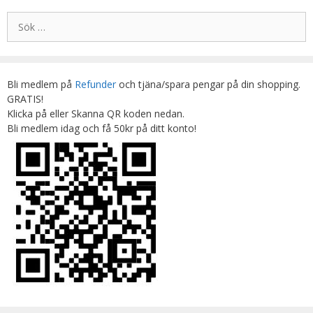
Sök
efter:
Bli medlem på
Refunder
och tjäna/spara pengar på din shopping.
GRATIS!
Klicka på eller Skanna QR koden nedan.
Bli medlem idag och få 50kr på ditt konto!