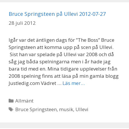
Bruce Springsteen på Ullevi 2012-07-27
28 juli 2012
Igår var det äntligen dags för ”The Boss” Bruce
Springsteen att komma upp på scen på Ullevi.
Sist han var spelade på Ullevi var 2008 och då
såg jag båda spelningarna men i år hade jag
bara tid med en. Mina tidigare upplevelser från
2008 spelning finns att läsa på min gamla blogg
Justledig.com Vädret …
Läs mer…
Kategorier
Allmänt
Etiketter
Bruce Springsteen
,
musik
,
Ullevi