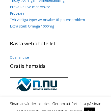
Trioxyl Akne gel – Aknebehandling
Prova Rejuve mot rynkor
Provexin
Två vanliga typer av orsaker till potensproblem
Extra stark Omega 1000mg
Bästa webbhotellet
Oderland.se
Gratis hemsida
Sidan använder cookies. Genom att fortsätta på sidan