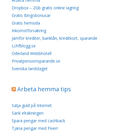
Arbeta hemma
Dropbox – 2Gb gratis online lagring
Gratis Bingobonusar
Gratis hemsida
Inkomstförsäkring
Jämför krediter, banklån, kreditkort, sparande
Lchfblogg.se
Oderland Webbhotell
Privatpensionsparande.se
Svenska landslaget
Arbeta hemma tips
Sälja guld på Internet
Sänk elräkningen
Spara pengar med cashback
Tjäna pengar med Fiverr