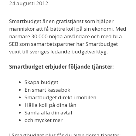
24 augusti 2012
Smartbudget är en gratistjänst som hjälper
människor att få bättre koll på sin ekonomi. Med
närmare 30 000 nöjda användare och med bl.a.
SEB som samarbetspartner har Smartbudget
vuxit till sveriges ledande budgetverktyg.
Smartbudget erbjuder följande tjänster:
Skapa budget
En smart kassabok
Smartbudget direkt i mobilen
Hålla koll på dina lån
Samla alla din avtal
och mycket mer
I Smartbudget plus får du även dessa tjänster: