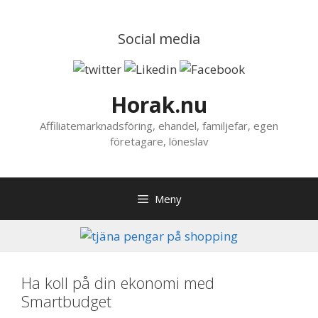
Hoppa
till
Social media
innehåll
Horak.nu
Affiliatemarknadsföring, ehandel, familjefar, egen
företagare, löneslav
Meny
Ha koll på din ekonomi med
Smartbudget