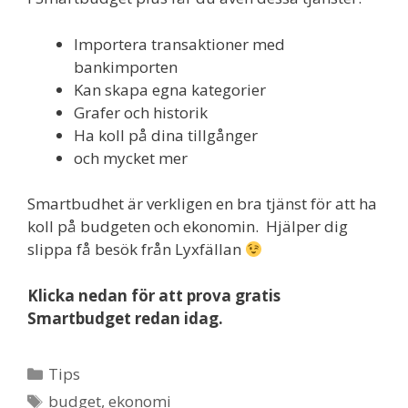
Importera transaktioner med
bankimporten
Kan skapa egna kategorier
Grafer och historik
Ha koll på dina tillgånger
och mycket mer
Smartbudhet är verkligen en bra tjänst för att ha
koll på budgeten och ekonomin. Hjälper dig
slippa få besök från Lyxfällan
Klicka nedan för att prova gratis
Smartbudget redan idag.
Kategorier
Tips
Etiketter
budget
,
ekonomi