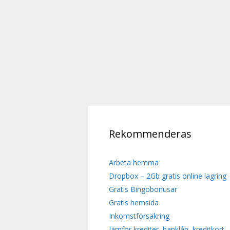
Rekommenderas
Arbeta hemma
Dropbox – 2Gb gratis online lagring
Gratis Bingobonusar
Gratis hemsida
Inkomstförsäkring
Jämför krediter, banklån, kreditkort,