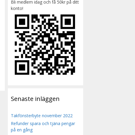
Bli medlem idag och få 50kr på ditt
konto!
Senaste inläggen
Takfönsterbyte november 2022
Refunder spara och tjäna pengar
på en gång