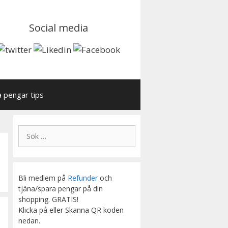
Social media
a pengar tips
Sök
efter:
Bli medlem på
Refunder
och
tjäna/spara pengar på din
shopping. GRATIS!
Klicka på eller Skanna QR koden
nedan.