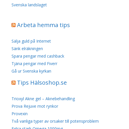
Svenska landslaget
Arbeta hemma tips
Sälja guld på Internet
Sänk elräkningen
Spara pengar med cashback
Tjäna pengar med Fiverr
Gå ur Svenska kyrkan
Tips Hälsoshop.se
Trioxyl Akne gel – Aknebehandling
Prova Rejuve mot rynkor
Provexin
Två vanliga typer av orsaker till potensproblem
Extra stark Omega 1000mg